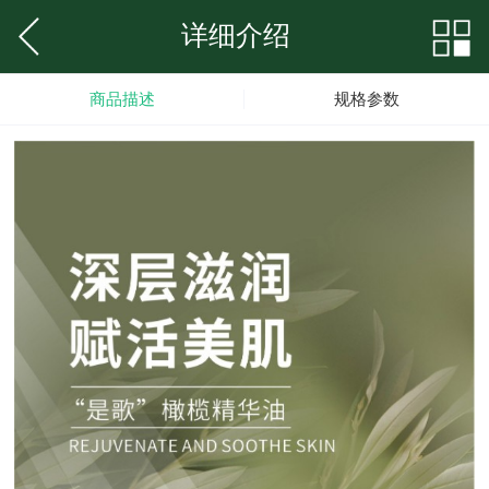
详细介绍
商品描述
规格参数