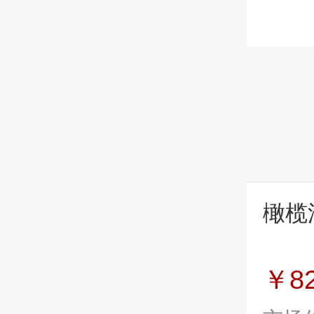
橄榄
￥8