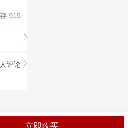
存 915
0人评论
立即购买