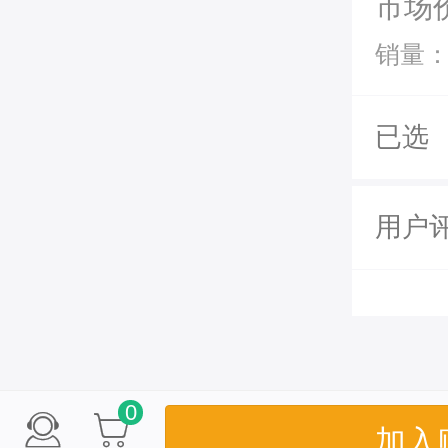
市场
销量：
已选
用户
0
加入