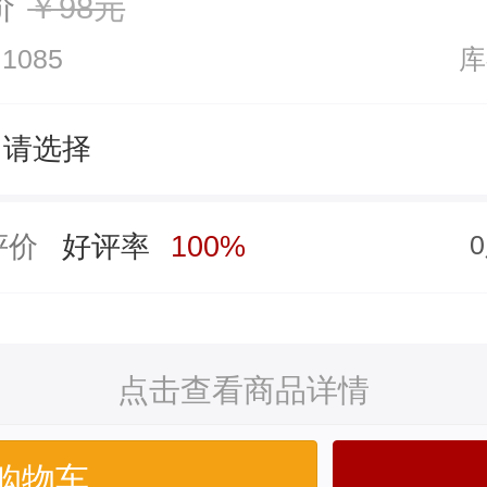
价
￥98元
1085
库
请选择
评价
好评率
100%
点击查看商品详情
购物车