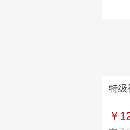
特级
￥1