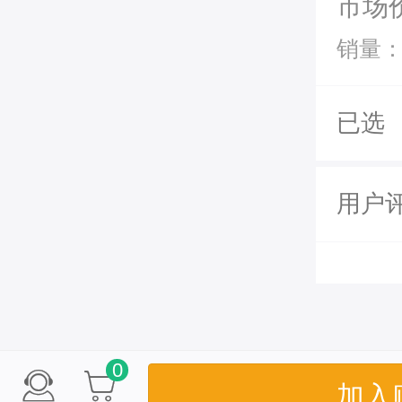
市场
销量：
已选
用户
0
加入