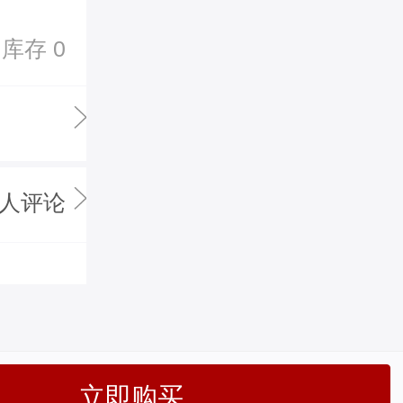
库存 0
0人评论
立即购买