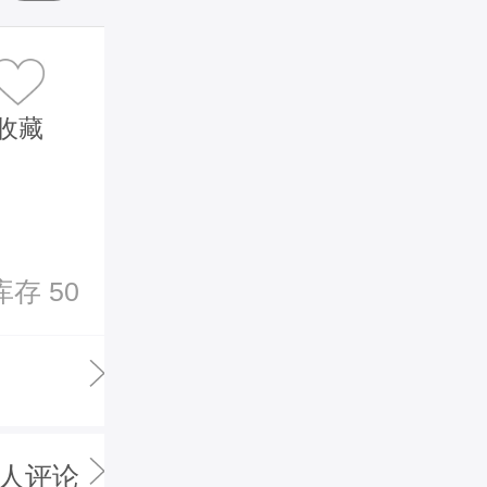
收藏
库存 50
0人评论