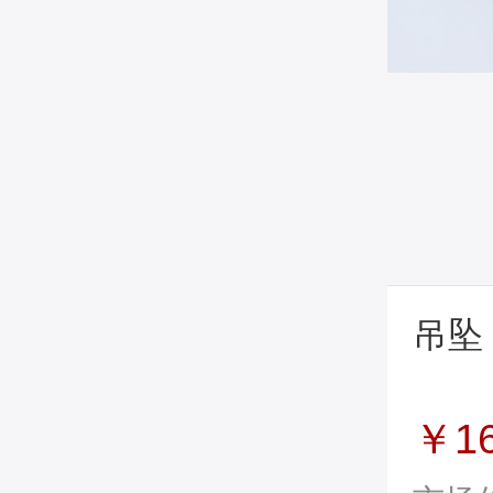
吊坠
￥1