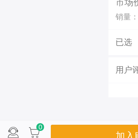
市场
销量：
已选
用户
0
加入