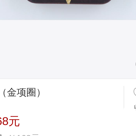
（金项圈）
68元