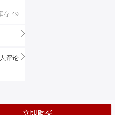
库存 49
0人评论
立即购买