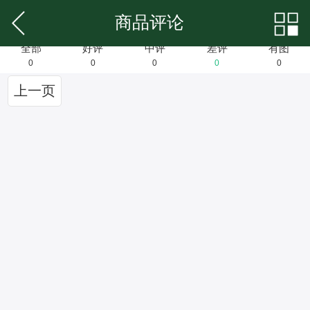
商品评论
全部
好评
中评
差评
有图
0
0
0
0
0
上一页