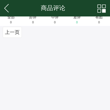
商品评论
全部
好评
中评
差评
有图
0
0
0
0
0
上一页