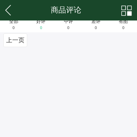
商品评论
全部
好评
中评
差评
有图
0
0
0
0
0
上一页