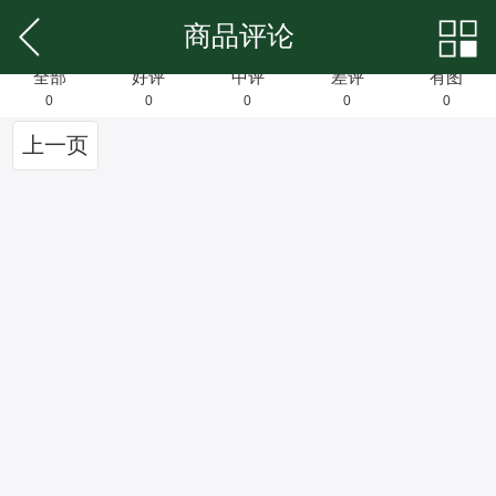
商品评论
全部
好评
中评
差评
有图
0
0
0
0
0
上一页