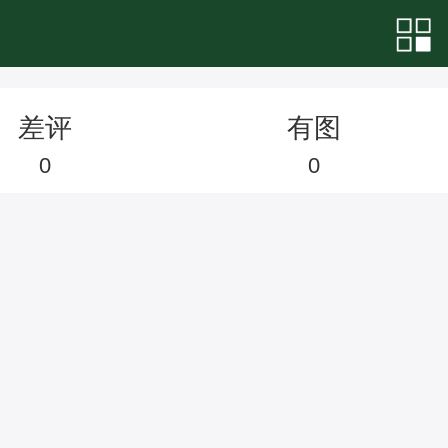
差评
有图
0
0