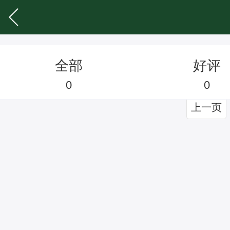
全部
好评
0
0
上一页