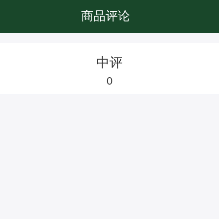
商品评论
中评
0