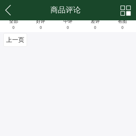
商品评论
全部
好评
中评
差评
有图
0
0
0
0
0
上一页