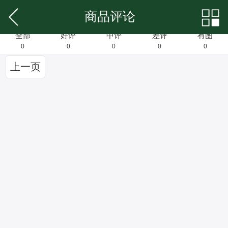
商品评论
全部
好评
中评
差评
有图
0
0
0
0
0
上一页